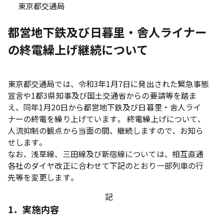
東京都交通局
都営地下鉄及び日暮里・舎人ライナー
の終電繰上げ継続について
東京都交通局では、令和3年1月7日に発出された緊急事態
宣言や1都3県知事及び国土交通省からの要請等を踏ま
え、同年1月20日から都営地下鉄及び日暮里・舎人ライ
ナーの終電を繰り上げています。 終電繰上げについて、
人流抑制の観点から当面の間、継続しますので、お知ら
せします。
なお、浅草線、三田線及び新宿線については、相互直通
各社のダイヤ改正に合わせて下記のとおり一部列車の行
先等を変更します。
記
1．実施内容