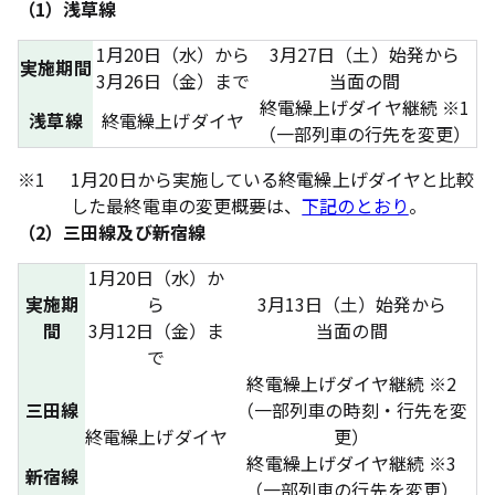
（1）浅草線
1月20日（水）から
3月27日（土）始発から
実施期間
3月26日（金）まで
当面の間
終電繰上げダイヤ継続 ※1
浅草線
終電繰上げダイヤ
（一部列車の行先を変更）
※1
1月20日から実施している終電繰上げダイヤと比較
した最終電車の変更概要は、
下記のとおり
。
（2）三田線及び新宿線
1月20日（水）か
実施期
ら
3月13日（土）始発から
間
3月12日（金）ま
当面の間
で
終電繰上げダイヤ継続 ※2
三田線
（一部列車の時刻・行先を変
終電繰上げダイヤ
更）
終電繰上げダイヤ継続 ※3
新宿線
（一部列車の行先を変更）