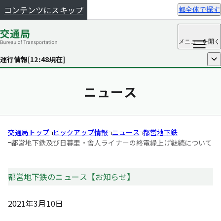
コンテンツにスキップ
都全体で探す
メニュー
を開く
運行情報[
12:48
現在]
開く
ニュース
交通局トップ
ピックアップ情報
ニュース
都営地下鉄
都営地下鉄及び日暮里・舎人ライナーの終電繰上げ継続について
都営地下鉄のニュース【お知らせ】
2021年3月10日