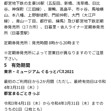
都営地下鉄の主要16駅（五反田、新橋、浅草橋、日比
谷、神保町（三田線）、巣鴨、高島平、市ヶ谷、馬喰横
山、本八幡、上野御徒町、門前仲町、大門（大江戸
線）、青山一丁目、都庁前、練馬）及び都営地下鉄定期
券発売所（17カ所）、日暮里・舎人ライナー定期券発売
所（日暮里駅）
定期券発売所：発売時間 8時から20時まで
※定期券発売所によって営業日が異なりますのでご注意
下さい。
5 有効期間
東京・ミュージアム ぐるっとパス2021
最初のご利用日から2か月間（ただし、最終有効日は令和
4年3月31日（木））
都営まるごときっぷ
令和3年4月1日（木）から令和4年3月31日（木）までの
うちの1日（2枚とも）