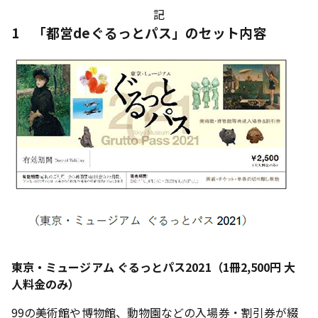
記
1 「都営deぐるっとパス」のセット内容
東京・ミュージアム ぐるっとパス2021（1冊2,500円 大
人料金のみ）
99の美術館や博物館、動物園などの入場券・割引券が綴