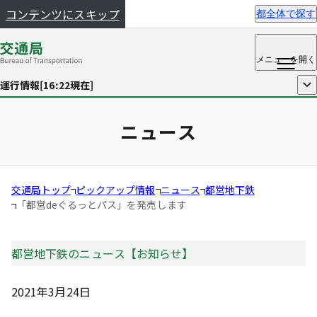
コンテンツにスキップ
都全体で探す
メニュー
を開く
運行情報[
16:22
現在]
開く
ニュース
交通局トップ
ピックアップ情報
ニュース
都営地下鉄
「都営deぐるっとパス」を発売します
都営地下鉄のニュース【お知らせ】
2021年3月24日