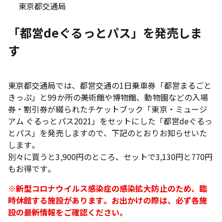
東京都交通局
「都営deぐるっとパス」を発売しま
す
東京都交通局では、都営交通の1日乗車券「都営まるごと
きっぷ」と99か所の美術館や博物館、動物園などの入場
券・割引券が綴られたチケットブック「東京・ミュージ
アム ぐるっとパス2021」をセットにした「都営deぐるっ
とパス」を発売しますので、下記のとおりお知らせいた
します。
別々に買うと3,900円のところ、セットで3,130円と770円
もお得です。
※新型コロナウイルス感染症の感染拡大防止のため、臨
時休館する施設があります。お出かけの際は、必ず各施
設の最新情報をご確認ください。