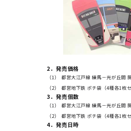
2．発売価格
（1）
都営大江戸線 練馬－光が丘間 開
（2）
都営地下鉄 ポチ袋（4種各1枚
3．発売個数
（1）
都営大江戸線 練馬－光が丘間 開
（2）
都営地下鉄 ポチ袋（4種各1枚セ
4．発売日時