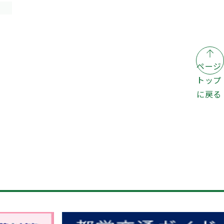
ページ
トップ
に戻る