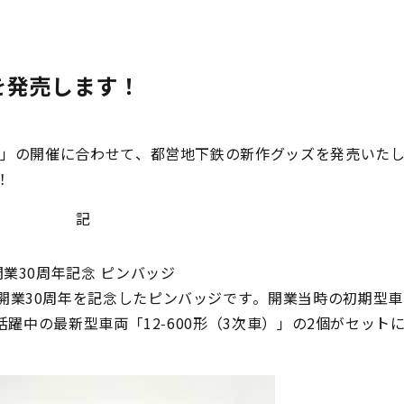
を発売します！
21」の開催に合わせて、都営地下鉄の新作グッズを発売いた
！
記
開業30周年記念 ピンバッジ
開業30周年を記念したピンバッジです。開業当時の初期型車
在活躍中の最新型車両「12-600形（3次車）」の2個がセット