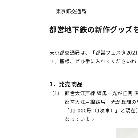
東京都交通局
都営地下鉄の新作グッズ
東京都交通局は、「都営フェスタ20
す。皆様、ぜひ手に入れてくださいね
1．発売商品
（1）
都営大江戸線 練馬－光が丘間 
都営大江戸線練馬－光が丘間の
「12-000形（1次車）」と現
なっています。