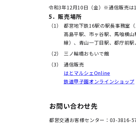
令和3年12月10日（金）※通信販売は
5．販売場所
（1）
都営地下鉄16駅の駅長事務室
高島平駅、市ヶ谷駅、馬喰横山
線）、青山一丁目駅、都庁前駅
（2）
三ノ輪橋おもいで館
（3）
通信販売
はとマルシェOnline
鉄道甲子園オンラインショップ
お問い合わせ先
都営交通お客様センター：03-3816-