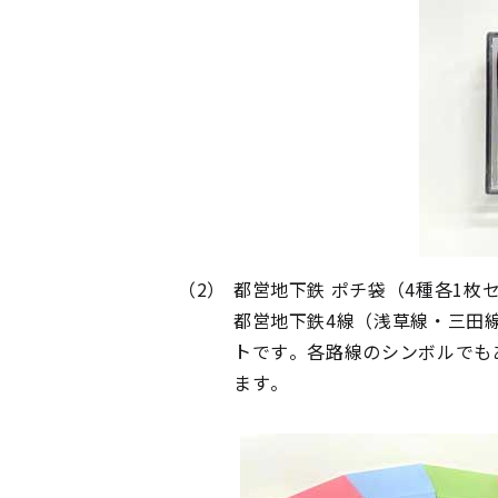
（2）
都営地下鉄 ポチ袋（4種各1枚
都営地下鉄4線（浅草線・三田
トです。各路線のシンボルでも
ます。