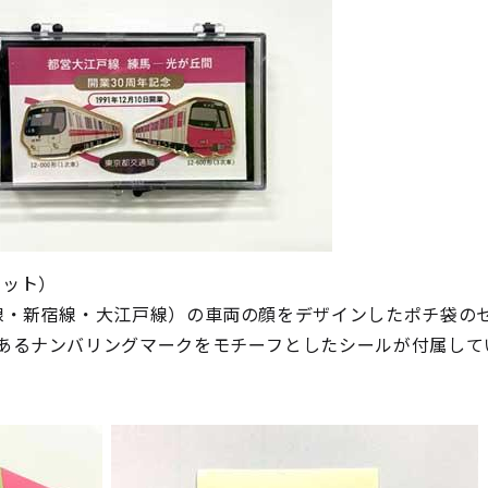
セット）
線・新宿線・大江戸線）の車両の顔をデザインしたポチ袋の
あるナンバリングマークをモチーフとしたシールが付属して