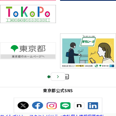
Pa
us
東京都公式SNS
e