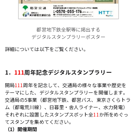
都営地下鉄全駅等に掲出する
デジタルスタンプラリーポスター
詳細については以下をご覧ください。
1．
111
周年記念デジタルスタンプラリー
開局
111
周年を記念して、交通局の様々な事業や歴史を
テーマにした、デジタルスタンプラリーを開催します。
交通局の5事業（都営地下鉄、都営バス、東京さくらトラ
ム（都電荒川線）、日暮里・舎人ライナー、水力発電）
それぞれに設置したスタンプスポット全
11
か所をめぐっ
てスタンプを集めてください。
（1）開催期間