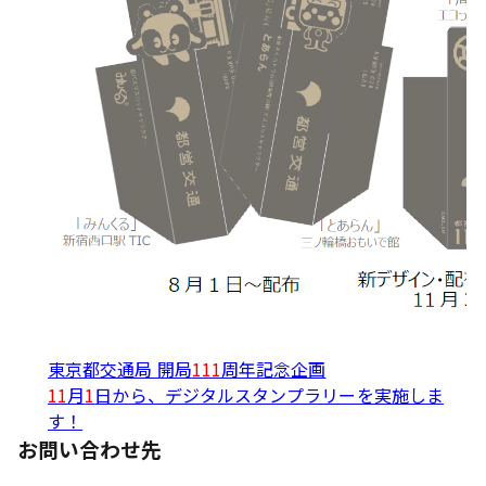
東京都交通局 開局
111
周年記念企画
11
月
1
日から、デジタルスタンプラリーを実施しま
す！
お問い合わせ先