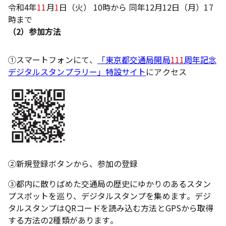
令和4年
11
月
1
日（火） 10時から 同年12月12日（月）17
時まで
（2）参加方法
①スマートフォンにて、
「東京都交通局開局
111
周年記念
デジタルスタンプラリー」特設サイト
にアクセス
②新規登録ボタンから、参加の登録
③都内に散りばめた交通局の歴史にゆかりのあるスタン
プスポットを巡り、デジタルスタンプを集めます。デジ
タルスタンプはQRコードを読み込む方法とGPSから取得
する方法の2種類があります。