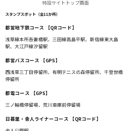
特設サイトトップ画面
スタンプスポット（全11か所）
都営地下鉄コース 【QRコード】
浅草線本所吾妻橋駅、三田線高島平駅、新宿線東大島
駅、大江戸線汐留駅
都営バスコース 【GPS】
西浅草三丁目停留所、有明テニスの森停留所、千登世橋
停留所
都電コース 【GPS】
三ノ輪橋停留場、荒川車庫前停留場
日暮里・舎人ライナーコース 【QRコード】
舎人公園駅