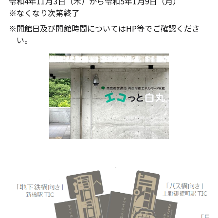
令和4年11月3日（木）から令和5年1月9日（月）
※
なくなり次第終了
※
開館日及び開館時間についてはHP等でご確認くださ
い。