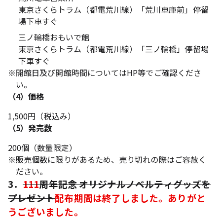
東京さくらトラム（都電荒川線）「荒川車庫前」停留
場下車すぐ
三ノ輪橋おもいで館
東京さくらトラム（都電荒川線）「三ノ輪橋」停留場
下車すぐ
※
開館日及び開館時間についてはHP等でご確認くださ
い。
（4）価格
1,500円（税込み）
（5）発売数
200個（数量限定）
※
販売個数に限りがあるため、売り切れの際はご容赦く
ださい。
3．
111
周年記念 オリジナルノベルティグッズを
プレゼント
配布期間は終了しました。ありがと
うございました。