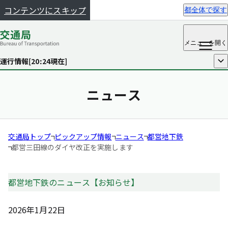
コンテンツにスキップ
都全体で探す
メニュー
を開く
運行情報[
20:24
現在]
開く
ニュース
交通局トップ
ピックアップ情報
ニュース
都営地下鉄
都営三田線のダイヤ改正を実施します
都営地下鉄のニュース【お知らせ】
2026年1月22日