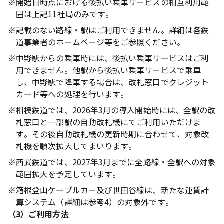
※
開始日時点における後払い乗車サービスの相互利用範
囲は上記11社局のみです。
※
記載のない路線・駅はご利用できません。詳細は各鉄
道事業者のホームページ等をご参照ください。
※
中野駅からの乗車時には、後払い乗車サービスはご利
用できません。他駅から後払い乗車サービスで乗車
し、中野駅で降車する場合は、改札窓口でクレジット
カード等への処理を行います。
※
相模鉄道では、2026年3月の導入開始時には、全駅の改
札窓口と一部駅の自動改札機にてご利用いただけま
す。その後自動改札機の更新時期に合わせて、対象改
札機を順次拡大してまいります。
※
西武鉄道では、2027年3月までに全路線・全駅への対象
範囲拡大を予定しています。
※
箱根登山ケーブルカー及び世田谷線は、新たな運賃計
算システム（詳細は参考4）の対象外です。
（3）ご利用方法