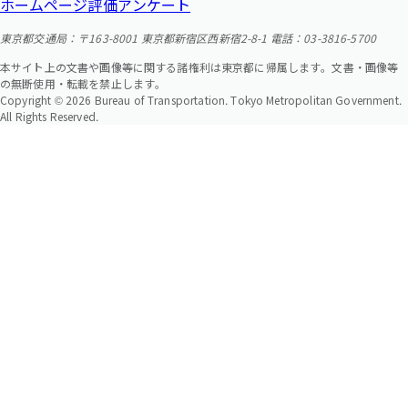
ホームページ評価アンケート
東京都交通局：〒163-8001 東京都新宿区西新宿2-8-1 電話：03-3816-5700
本サイト上の文書や画像等に関する諸権利は東京都に帰属します。文書・画像等
の無断使用・転載を禁止します。
Copyright © 2026 Bureau of Transportation. Tokyo Metropolitan Government.
All Rights Reserved.