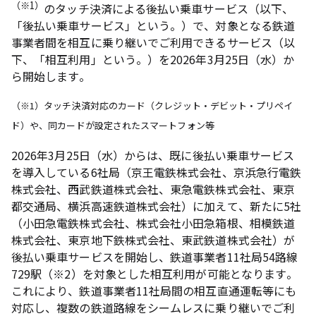
（※1）
のタッチ決済による後払い乗車サービス（以下、
「後払い乗車サービス」という。）で、対象となる鉄道
事業者間を相互に乗り継いでご利用できるサービス（以
下、「相互利用」という。）を2026年3月25日（水）か
ら開始します。
（※1）タッチ決済対応のカード（クレジット・デビット・プリペイ
ド）や、同カードが設定されたスマートフォン等
2026年3月25日（水）からは、既に後払い乗車サービス
を導入している6社局（京王電鉄株式会社、京浜急行電鉄
株式会社、西武鉄道株式会社、東急電鉄株式会社、東京
都交通局、横浜高速鉄道株式会社）に加えて、新たに5社
（小田急電鉄株式会社、株式会社小田急箱根、相模鉄道
株式会社、東京地下鉄株式会社、東武鉄道株式会社）が
後払い乗車サービスを開始し、鉄道事業者11社局54路線
729駅（※2）を対象とした相互利用が可能となります。
これにより、鉄道事業者11社局間の相互直通運転等にも
対応し、複数の鉄道路線をシームレスに乗り継いでご利