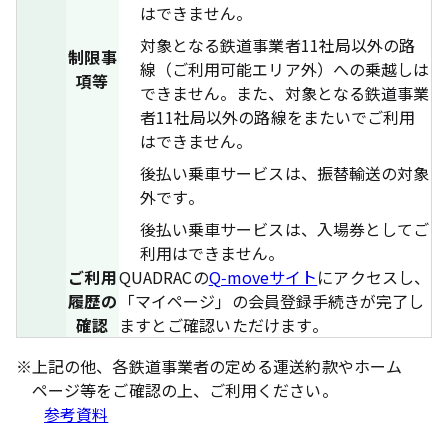
はできません。
対象となる鉄道事業者11社局以外の路
制限事
線（ご利用可能エリア外）への乗越しは
項等
できません。また、対象となる鉄道事業
者11社局以外の路線をまたいでご利用
はできません。
後払い乗車サービスは、振替輸送の対象
外です。
後払い乗車サービスは、入場券としてご
利用はできません。
ご利用
QUADRACの
Q-moveサイト
にアクセスし、
履歴の
「マイページ」の会員登録手続きが完了し
確認
ますとご確認いただけます。
※
上記の他、各鉄道事業者の定める運送約款やホーム
ページ等をご確認の上、ご利用ください。
参考資料