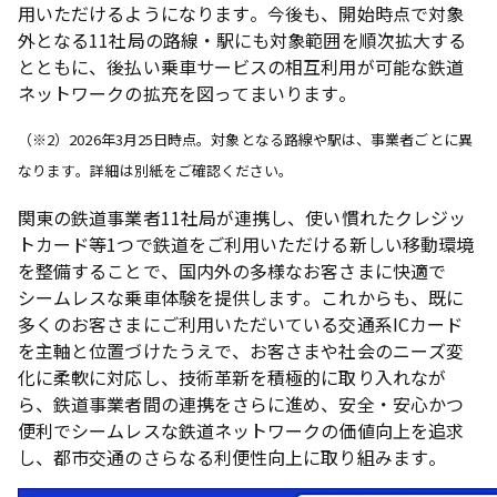
用いただけるようになります。今後も、開始時点で対象
外となる11社局の路線・駅にも対象範囲を順次拡大する
とともに、後払い乗車サービスの相互利用が可能な鉄道
ネットワークの拡充を図ってまいります。
（※2）2026年3月25日時点。対象となる路線や駅は、事業者ごとに異
なります。詳細は別紙をご確認ください。
関東の鉄道事業者11社局が連携し、使い慣れたクレジッ
トカード等1つで鉄道をご利用いただける新しい移動環境
を整備することで、国内外の多様なお客さまに快適で
シームレスな乗車体験を提供します。これからも、既に
多くのお客さまにご利用いただいている交通系ICカード
を主軸と位置づけたうえで、お客さまや社会のニーズ変
化に柔軟に対応し、技術革新を積極的に取り入れなが
ら、鉄道事業者間の連携をさらに進め、安全・安心かつ
便利でシームレスな鉄道ネットワークの価値向上を追求
し、都市交通のさらなる利便性向上に取り組みます。