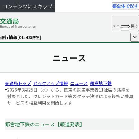
コンテンツにスキップ
都全体で探す
メニュー
を開く
運行情報[
01:48
現在]
開く
ニュース
交通局トップ
ピックアップ情報
ニュース
都営地下鉄
2026年3月25日（水）から、関東の鉄道事業者11社局の路線を
対象とした、
クレジットカード等のタッチ決済による後払い乗車
サービスの相互利用を開始します
都営地下鉄のニュース【報道発表】