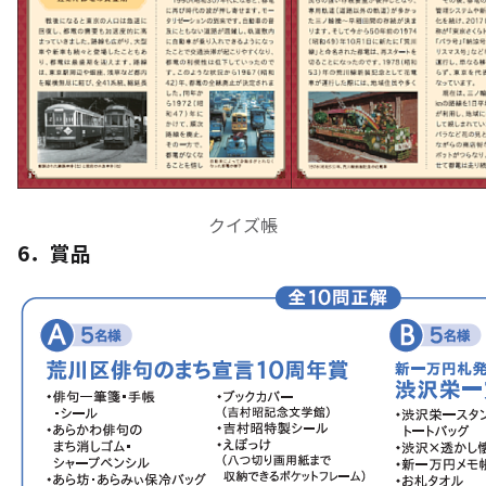
クイズ帳
6．賞品