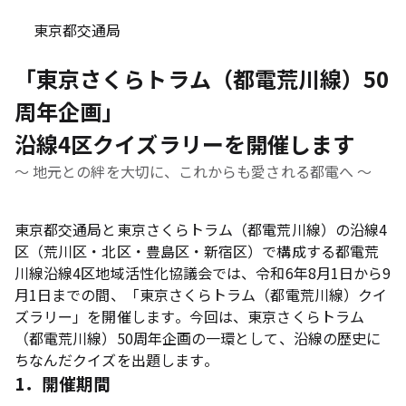
東京都交通局
「東京さくらトラム（都電荒川線）50
周年企画」
沿線4区クイズラリーを開催します
～ 地元との絆を大切に、これからも愛される都電へ ～
東京都交通局と東京さくらトラム（都電荒川線）の沿線4
区（荒川区・北区・豊島区・新宿区）で構成する都電荒
川線沿線4区地域活性化協議会では、令和6年8月1日から9
月1日までの間、「東京さくらトラム（都電荒川線）クイ
ズラリー」を開催します。今回は、東京さくらトラム
（都電荒川線）50周年企画の一環として、沿線の歴史に
ちなんだクイズを出題します。
1．開催期間