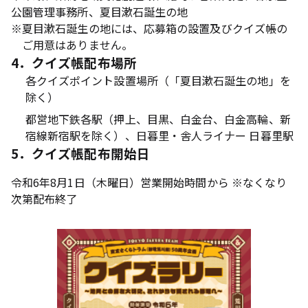
公園管理事務所、夏目漱石誕生の地
※
夏目漱石誕生の地には、応募箱の設置及びクイズ帳の
ご用意はありません。
4．クイズ帳配布場所
各クイズポイント設置場所（「夏目漱石誕生の地」を
除く）
都営地下鉄各駅（押上、目黒、白金台、白金高輪、新
宿線新宿駅を除く）、日暮里・舎人ライナー 日暮里駅
5．クイズ帳配布開始日
令和6年8月1日（木曜日）営業開始時間から ※なくなり
次第配布終了