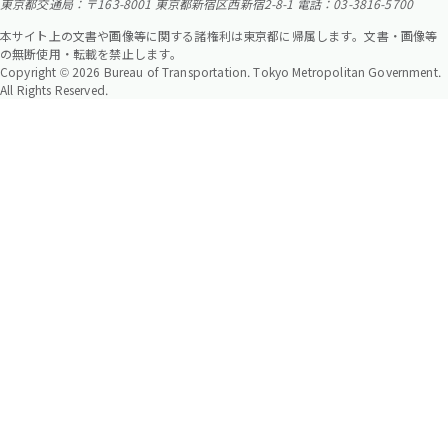
東京都交通局：〒163-8001 東京都新宿区西新宿2-8-1 電話：03-3816-5700
本サイト上の文書や画像等に関する諸権利は東京都に帰属します。文書・画像等
の無断使用・転載を禁止します。
Copyright © 2026 Bureau of Transportation. Tokyo Metropolitan Government.
All Rights Reserved.