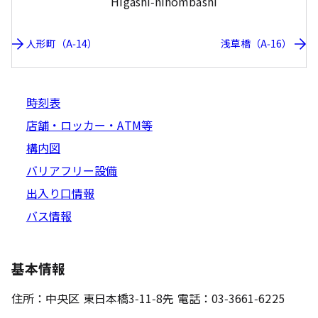
Higashi-nihombashi
人形町（A-14）
浅草橋（A-16）
時刻表
店舗・ロッカー・ATM等
構内図
バリアフリー設備
出入り口情報
バス情報
基本情報
住所：中央区 東日本橋3-11-8先 電話：03-3661-6225