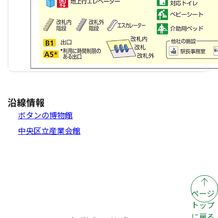
沿線情報
ボタンの博物館
中央区立産業会館
ページ
トップ
に戻る