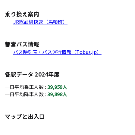
乗り換え案内
JR総武線快速（馬喰町）
都営バス情報
バス時刻表・バス運行情報（Tobus.jp）
各駅データ 2024年度
一日平均乗車人数 :
39,959人
一日平均降車人数 :
39,898人
マップと出入口