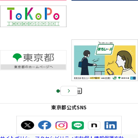
Pa
us
東京都公式SNS
e