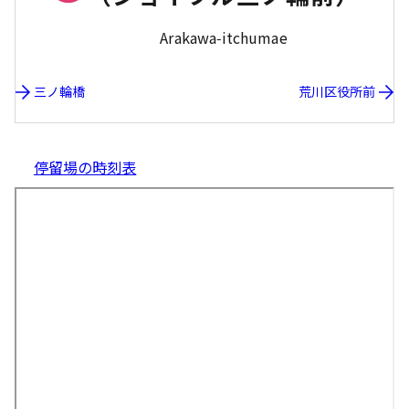
Arakawa-itchumae
三ノ輪橋
荒川区役所前
停留場の時刻表