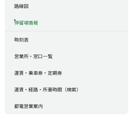
路線図
停留場情報
時刻表
営業所・窓口一覧
運賃・乗車券・定期券
運賃・経路・所要時間（検索）
都電営業案内