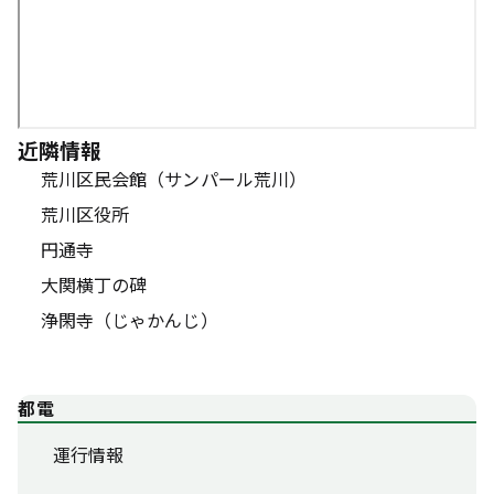
近隣情報
荒川区民会館（サンパール荒川）
荒川区役所
円通寺
大関横丁の碑
浄閑寺（じゃかんじ）
都電
運行情報