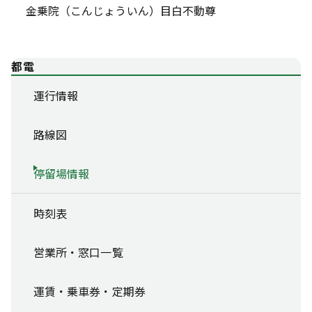
金乗院（こんじょういん）目白不動尊
都電
運行情報
路線図
停留場情報
時刻表
営業所・窓口一覧
運賃・乗車券・定期券