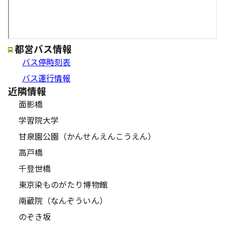
都営バス情報
バス停時刻表
バス運行情報
近隣情報
面影橋
学習院大学
甘泉園公園（かんせんえんこうえん）
高戸橋
千登世橋
東京染ものがたり博物館
南蔵院（なんぞういん）
のぞき坂