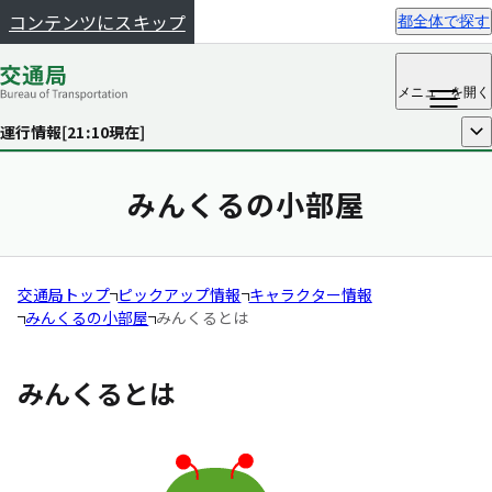
コンテンツにスキップ
都全体で探す
メニュー
を開く
運行情報[
21:10
現在]
開く
みんくるの小部屋
交通局トップ
ピックアップ情報
キャラクター情報
みんくるの小部屋
みんくるとは
みんくるとは