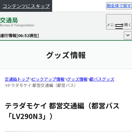
コンテンツにスキップ
都全体で探す
メニュー
を開く
運行情報[
06:52
現在]
開く
グッズ情報
交通局トップ
ピックアップ情報
グッズ情報
都バスグッズ
テラダモケイ 都営交通編（都営バス）
テラダモケイ 都営交通編（都営バス
「LV290N3」）