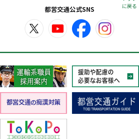
に戻る
都営交通公式SNS