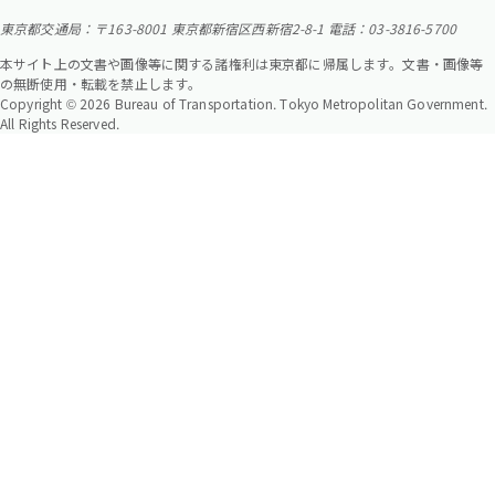
東京都交通局：〒163-8001 東京都新宿区西新宿2-8-1 電話：03-3816-5700
本サイト上の文書や画像等に関する諸権利は東京都に帰属します。文書・画像等
の無断使用・転載を禁止します。
Copyright © 2026 Bureau of Transportation. Tokyo Metropolitan Government.
All Rights Reserved.