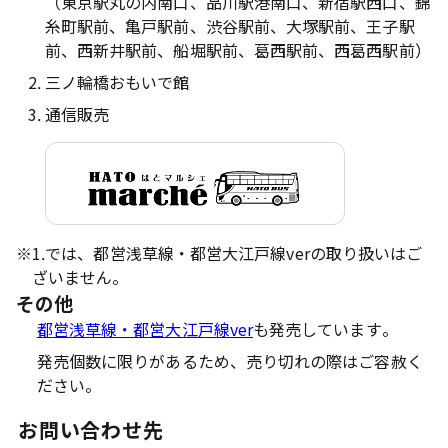
（東京駅丸の内南口、品川駅港南口、新宿駅西口、錦
糸町駅前、亀戸駅前、渋谷駅前、大塚駅前、王子駅
前、西新井駅前、船堀駅前、葛西駅前、西葛西駅前）
三ノ輪橋おもいで館
通信販売
※
1.では、都営浅草線・都営大江戸線verの取り扱いはご
ざいません。
その他
都営浅草線・都営大江戸線ver
も発売しています。
発売個数に限りがあるため、売り切れの際はご容赦く
ださい。
お問い合わせ先