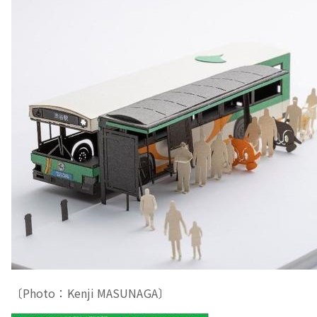
〔Photo：Kenji MASUNAGA〕