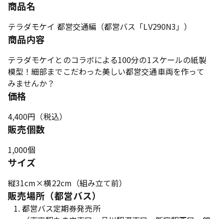
商品名
テラダモケイ 都営交通編（都営バス「LV290N3」）
商品内容
テラダモケイとのコラボによる100分の1スケールの紙製
模型！細部までこだわった美しい都営交通車両を作って
みませんか？
価格
4,400円（税込）
販売個数
1,000個
サイズ
縦31cm×横22cm（組み立て前）
販売場所（都営バス）
都営バス定期券発売所