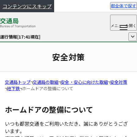
コンテンツにスキップ
都全体で探す
メニュー
を開く
運行情報[
17:41
現在]
開く
安全対策
交通局トップ
交通局の取組
安全・安心に向けた取組
安全対策
地下鉄
ホームドアの整備について
ホームドアの整備について
いつも都営交通をご利用いただき、誠にありがとうござ
います。