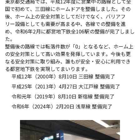
東京都交通局では、平成12年度に営業中の路線として全
国で初めて、三田線にホームドアを整備しました。その
後、ホーム上の安全対策としてだけでなく、バリアフ
リー設備としても需要が高まる中、各線での整備を進
め、令和6年2月に都営地下鉄全106駅の整備が完了しまし
た。
整備後の路線では転落件数が「0」となるなど、ホーム上
の安全対策として高い効果を発揮しています。今後も更
なる安全対策に取り組み、誰もが安全・安心に利用でき
る都営地下鉄を実現してまいります。
平成12年（2000年）8月10日 三田線 整備完了
平成25年（2013年）4月27日 大江戸線 整備完了
令和元年（2019年）8月10日 新宿線 整備完了
令和6年（2024年）2月20日 浅草線 整備完了