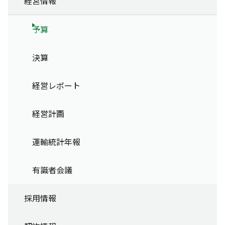
経営情報
予算
決算
経営レポート
経営計画
運輸統計年報
有識者会議
採用情報