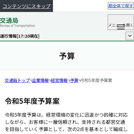
コンテンツにスキップ
都全体で探す
メニュー
を開く
運行情報[
17:20
現在]
開く
予算
交通局トップ
企業情報
経営情報
予算
令和5年度予算案
令和5年度予算案
令和5年度予算は、経営環境の変化に迅速かつ的確に対応
しながら、お客様に一層信頼され、支持される都営交通
を目指していく予算として、次の2点を基本として編成し