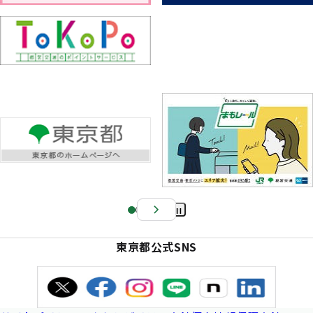
Pa
us
東京都公式SNS
e