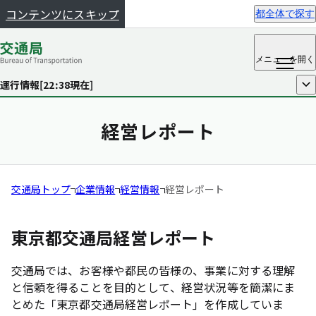
コンテンツにスキップ
都全体で探す
メニュー
を開く
運行情報[
22:38
現在]
開く
経営レポート
交通局トップ
企業情報
経営情報
経営レポート
東京都交通局経営レポート
交通局では、お客様や都民の皆様の、事業に対する理解
と信頼を得ることを目的として、経営状況等を簡潔にま
とめた「東京都交通局経営レポート」を作成していま