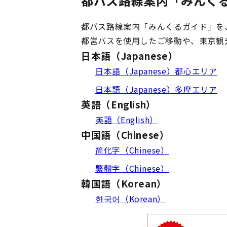
都バス路線案内「みんく
都バス路線案内「みんくるガイド」を
都営バスを使用したご移動や、東京観
日本語（Japanese）
日本語（Japanese）都心エリア
日本語（Japanese）多摩エリア
英語（English）
英語（English）
中国語（Chinese）
简化字（Chinese）
繁體字（Chinese）
韓国語（Korean）
한국어（Korean）