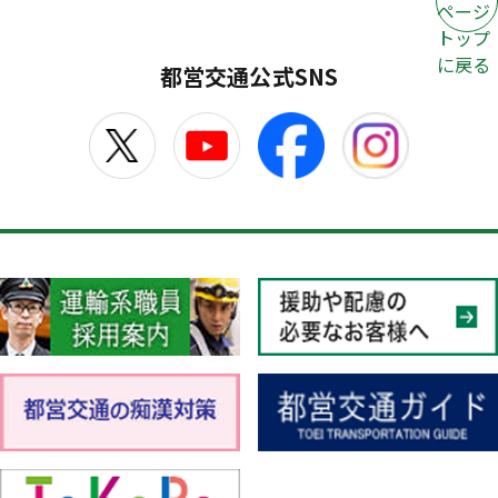
ページ
トップ
に戻る
都営交通公式SNS