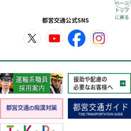
ページ
トップ
に戻る
都営交通公式SNS