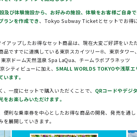
施設及び体験施設から、お好みの施設、体験をお客様ご自身で
プランを作成でき
、Tokyo Subway Ticketとセットでお得
観光施設がタイアップしたお得なセット商品は、現在大変ご好評をいた
商品ですでに連携している東京スカイツリー®、東京タワー
館、東京ドーム天然温泉 Spa LaQua、チームラボプラネッツ
 東京シティビューに加え、
SMALL WORLDS TOKYOや浅草エ
ています。
く、一度にセットで購入いただくことで、
QRコードやデジ
光をお楽しみいただけます。
、便利な乗車券を中心としたお得な商品の開発、発売を通し
みを展開していきます。