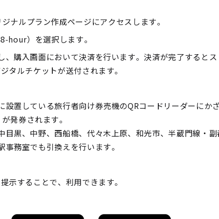
イト内オリジナルプラン作成ページにアクセスします。
ur/48-hour）を選択します。
し、購入画面において決済を行います。決済が完了するとス
デジタルチケットが送付されます。
に設置している旅行者向け券売機のQRコードリーダーにか
ket」が発券されます。
中目黒、中野、西船橋、代々木上原、和光市、半蔵門線・副
駅事務室でも引換えを行います。
を提示することで、利用できます。