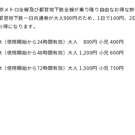
に限り東京メトロ全線及び都営地下鉄全線が乗り降り自由なお得な旅
営地下鉄一日共通券が大人900円のため、1日で100円、2
れお得になります。
 Ticket（使用開始から24時間有効）大人 800円 小児 400円
Ticket（使用開始から48時間有効）大人 1,200円 小児 600円
Ticket（使用開始から72時間有効）大人 1,500円 小児 750円