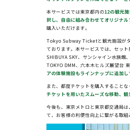
本サービスでは東京都内の
12の観光
択し、自由に組み合わせてオリジナル
購入いただけます。
Tokyo Subway Ticketと
ております。本サービスでは、セット
SHIBUYA SKY、サンシャイン水族
TOKYO DMM、六本木ヒルズ展望台
アの体験施設もラインナップに追加し
また、都度チケットを購入することな
チケットを用いたスムーズな移動、観
今後も、東京メトロと東京都交通局は
て、お客様の利便性向上に繋がる取組