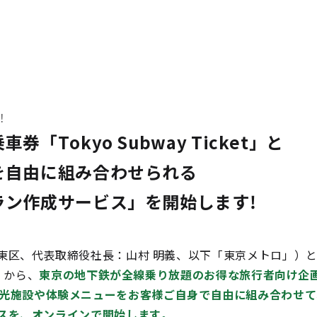
！
Tokyo Subway Ticket」と
を自由に組み合わせられる
ラン作成サービス」を開始します!
東区、代表取締役社長：山村 明義、以下「東京メトロ」）
）から、
東京の地下鉄が全線乗り放題のお得な旅行者向け企
et」と観光施設や体験メニューをお客様ご自身で自由に組み合わせ
スを、オンラインで開始します。