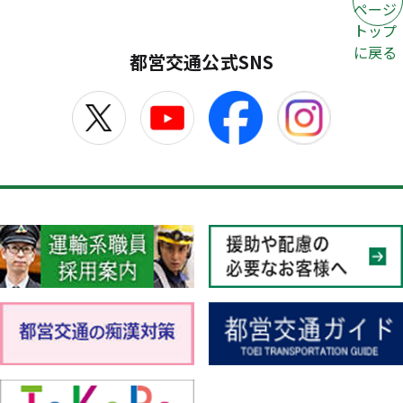
ページ
トップ
に戻る
都営交通公式SNS