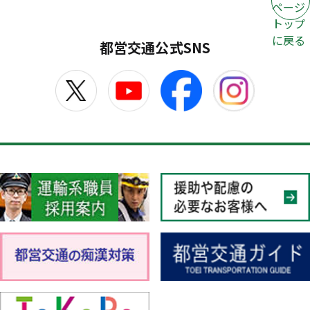
ページ
トップ
に戻る
都営交通公式SNS