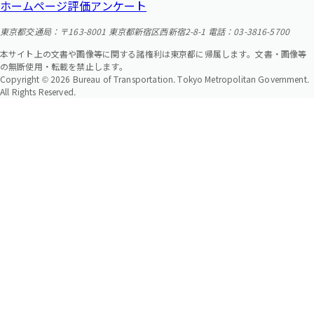
ホームページ評価アンケート
東京都交通局：〒163-8001 東京都新宿区西新宿2-8-1 電話：03-3816-5700
本サイト上の文書や画像等に関する諸権利は東京都に帰属します。文書・画像等
の無断使用・転載を禁止します。
Copyright © 2026 Bureau of Transportation. Tokyo Metropolitan Government.
All Rights Reserved.