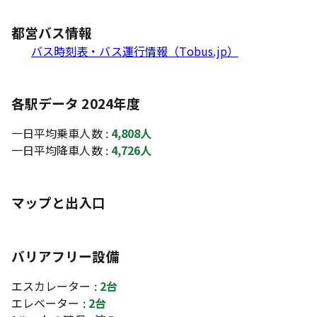
都営バス情報
バス時刻表・バス運行情報（Tobus.jp）
各駅データ 2024年度
一日平均乗車人数 :
4,808人
一日平均降車人数 :
4,726人
マップと出入口
バリアフリー設備
エスカレーター :
2台
エレベーター :
2台