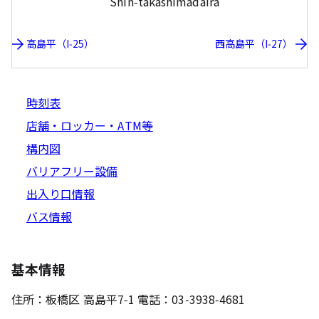
Shin-takashimadaira
高島平（I-25）
西高島平（I-27）
時刻表
店舗・ロッカー・ATM等
構内図
バリアフリー設備
出入り口情報
バス情報
基本情報
住所：板橋区 高島平7-1 電話：03-3938-4681