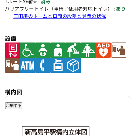
1ルートの確保 :
済み
バリアフリートイレ（車椅子使用者対応トイレ） :
あり
三田線のホームと車両の段差と隙間の状況
設備
構内図
印刷する