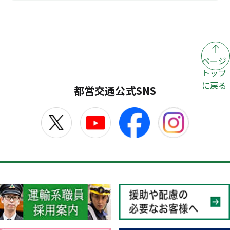
ページ
トップ
に戻る
都営交通公式SNS