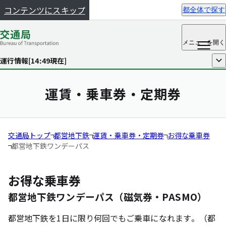
コンテンツにスキップ
都全体で探す
メニュー
を開く
運行情報[
14:49
現在]
開く
運賃・乗車券・定期券
交通局トップ
都営地下鉄
運賃・乗車券・定期券
お得な乗車券
都営地下鉄ワンデーパス
お得な乗車券
都営地下鉄ワンデーパス（磁気券・PASMO）
都営地下鉄を1日に限り何回でもご乗車になれます。（都