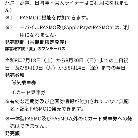
バス、都電、日暮里・舎人ライナーはご利用になれませ
ん）
※1
PASMOに機能を付加できます。
※2
モバイルPASMO及びApplePayのPASMOではご利
用になれません。
発売期間（※期間限定発売）
都営地下鉄「夏」のワンデーパス
令和8年7月18日（土）から8月30日（日）までの土日祝
日、及び8月10日（月）から8月14日（金）までの全日
発売券種
磁気乗車券
ICカード乗車券
※
有効な定期券及び企画券情報が付加されていない無記
名・記名PASMOに発売できます。
※
一体型PASMO及びPASMO以外のICカード乗車券への発
売はできません。
発売額