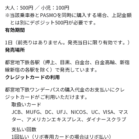
大人：500円 ／ 小児：100円
※
当該乗車券とPASMOを同時に購入する場合、上記金額
とは別にデポジット500円が必要です。
有効期間
1日（前売りはありません。発売当日に限り有効です。）
発売場所
都営地下鉄各駅（押上、目黒、白金台、白金高輪、新宿
線新宿の各駅を除く）で発売しています。
クレジットカードの利用
都営地下鉄ワンデーパスの購入代金のお支払いにクレ
ジットカードがご利用いただけます。
取扱いカード
JCB、MUFG、DC、UFJ、NICOS、UC、VISA、マス
ター、アメリカンエキスプレス、ダイナースクラブ
支払い回数
1回払い（リボ専用カードの場合はリボ払い）