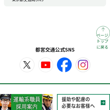
ページ
トップ
に戻る
都営交通公式SNS