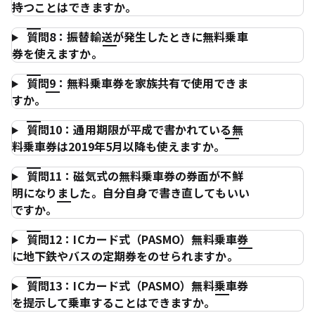
持つことはできますか。
質問8：振替輸送が発生したときに無料乗車
券を使えますか。
質問9：無料乗車券を家族共有で使用できま
すか。
質問10：通用期限が平成で書かれている無
料乗車券は2019年5月以降も使えますか。
質問11：磁気式の無料乗車券の券面が不鮮
明になりました。自分自身で書き直してもいい
ですか。
質問12：ICカード式（PASMO）無料乗車券
に地下鉄やバスの定期券をのせられますか。
質問13：ICカード式（PASMO）無料乗車券
を提示して乗車することはできますか。