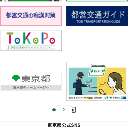
Pa
us
東京都公式SNS
e