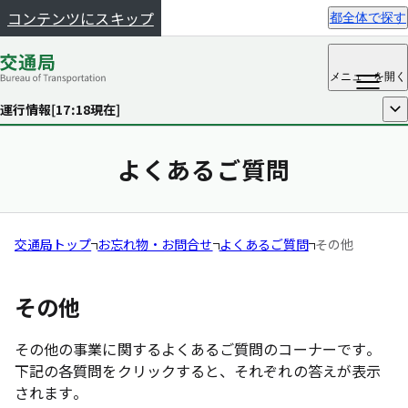
コンテンツにスキップ
都全体で探す
メニュー
を開く
運行情報[
17:18
現在]
開く
よくあるご質問
交通局トップ
お忘れ物・お問合せ
よくあるご質問
その他
その他
その他の事業に関するよくあるご質問のコーナーです。
下記の各質問をクリックすると、それぞれの答えが表示
されます。