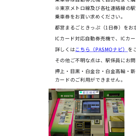
※東京メトロ線及び各社連絡線の駅
乗車券をお買い求めください。
都営まるごときっぷ（1日券）をお
ICカード対応自動券売機で、ICカ
詳しくは
こちら（PASMOナビ）
を
その他ご不明な点は、駅係員にお問
押上・目黒・白金台・白金高輪・新
カードのご利用ができません。