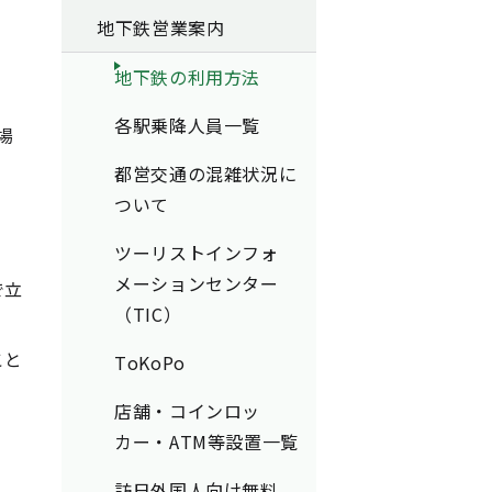
地下鉄営業案内
地下鉄の利用方法
各駅乗降人員一覧
場
都営交通の混雑状況に
ついて
ツーリストインフォ
メーションセンター
で立
（TIC）
こと
ToKoPo
店舗・コインロッ
カー・ATM等設置一覧
訪日外国人向け無料