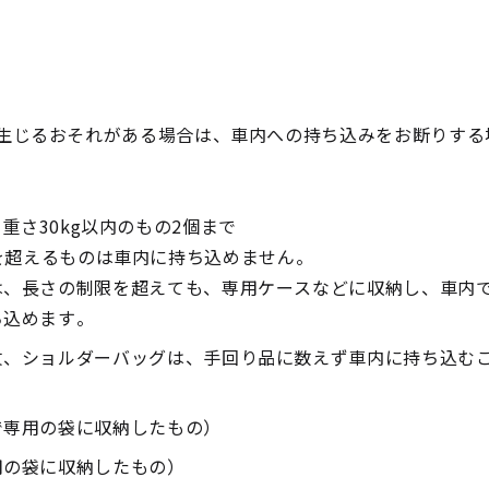
生じるおそれがある場合は、車内への持ち込みをお断りする
重さ30kg以内のもの2個まで
ルを超えるものは車内に持ち込めません。
は、長さの制限を超えても、専用ケースなどに収納し、車内
ち込めます。
杖、ショルダーバッグは、手回り品に数えず車内に持ち込む
で専用の袋に収納したもの）
用の袋に収納したもの）