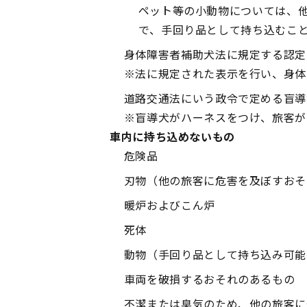
ペット等の小動物については、
で、手回り品として持ち込むこ
身体障害者補助犬法に規定する認定
※法に規定された表示を行い、身体
道路交通法にいう政令で定める盲導
※盲導犬がハーネスをつけ、旅客が
車内に持ち込めないもの
危険品
刃物（他の旅客に危害を及ぼすおそ
暖炉およびこん炉
死体
動物（手回り品として持ち込み可能
車両を破損するおそれのあるもの
不潔または臭気のため、他の旅客に