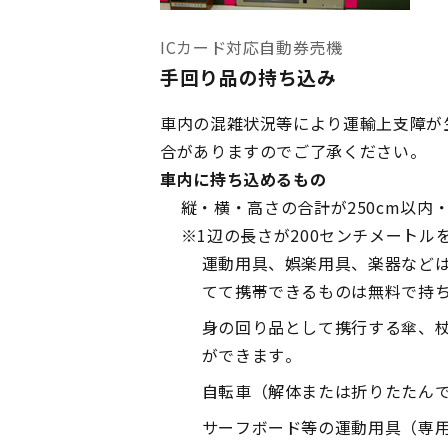
ICカード対応自動券売機
手回り品の持ち込み
車内の混雑状況等により運輸上支障が
合がありますのでご了承ください。
車内に持ち込めるもの
縦・横・高さの合計が250cm以内・
※1辺の長さが200センチメート
運動用具、娯楽用具、楽器など
てて携帯できるものは無料で持
身の回り品として携行する傘、
ができます。
自転車（解体または折りたたん
サーフボード等の運動用具（専