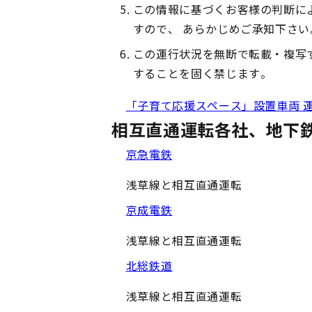
この情報に基づくお客様の判断に
すので、 あらかじめご承知下さい
この運行状況を無断で転載・複写
することを固く禁じます。
「子育て応援スペース」設置車両 
相互直通運転各社、地下
京急電鉄
浅草線と相互直通運転
京成電鉄
浅草線と相互直通運転
北総鉄道
浅草線と相互直通運転