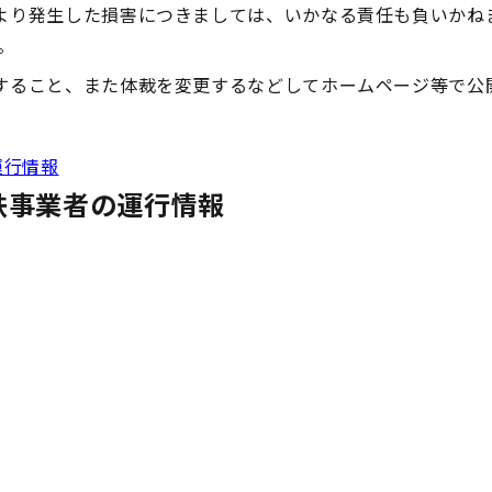
より発生した損害につきましては、いかなる責任も負いかね
。
すること、また体裁を変更するなどしてホームページ等で公
運行情報
鉄事業者の運行情報