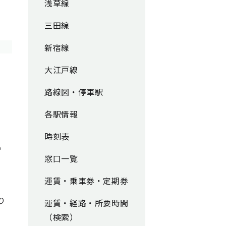
浅草線
三田線
新宿線
大江戸線
路線図・停車駅
各駅情報
時刻表
。
窓口一覧
運賃・乗車券・定期券
り
運賃・経路・所要時間
（検索）