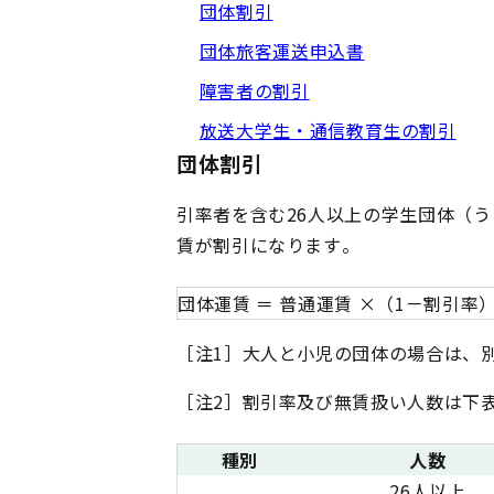
団体割引
団体旅客運送申込書
障害者の割引
放送大学生・通信教育生の割引
団体割引
引率者を含む26人以上の学生団体（う
賃が割引になります。
団体運賃 ＝ 普通運賃 ×（1－割引
［注1］大人と小児の団体の場合は、
［注2］割引率及び無賃扱い人数は下
種別
人数
26人以上