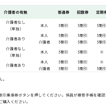
介護者の有無
普通券
回数券
定期
介護者なし
本人
5割引
5割引
5割
（単独）
本人
5割引
5割引
5割
介護者あり
介護者
5割引
5割引
5割
介護者なし
本人
5割引
5割引
※
（単独）
本人
5割引
5割引
※
介護者あり
介護者
5割引
5割引
5割
ん。
割引乗車券ボタンを押してください。係員が療育手帳を確認
ご購入ください。