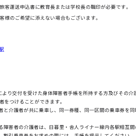
旅客運送申込書に教育長または学校長の職印が必要です。
客様のご希望に添えない場合もございます。
駅
定により交付を受けた身体障害者手帳を所持する方及びその介
護者をつけることができます。
者と介護者が共に乗車し、同一券種、同一区間の乗車券を同
る障害者の介護者は、日暮里・舎人ライナー線内各駅相互間
。割引乗車券をお求めの際には、手帳を提示してください。