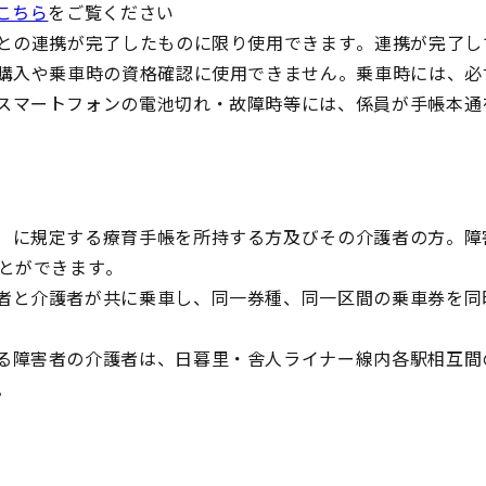
こちら
をご覧ください
」との連携が完了したものに限り使用できます。連携が完了し
の購入や乗車時の資格確認に使用できません。乗車時には、必
スマートフォンの電池切れ・故障時等には、係員が手帳本通
）に規定する療育手帳を所持する方及びその介護者の方。障
ことができます。
者と介護者が共に乗車し、同一券種、同一区間の乗車券を同
る障害者の介護者は、日暮里・舎人ライナー線内各駅相互間
。