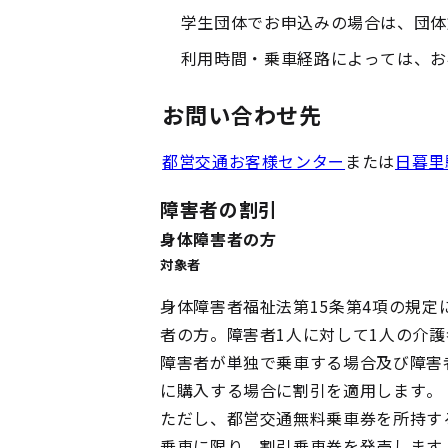
学生団体でお申込みの場合は、団体
利用時間・乗車経路によっては、お
お問い合わせ先
都営交通お客様センター
または
日暮里
障害者の割引
身体障害者の方
対象者
身体障害者福祉法第15条第4項の規
者の方。障害者1人に対して1人の介
障害者が単独で乗車する場合及び障害
に購入する場合に割引を適用します。
ただし、都営交通無料乗車券を所持す
乗車に限り、割引乗車券を発売します