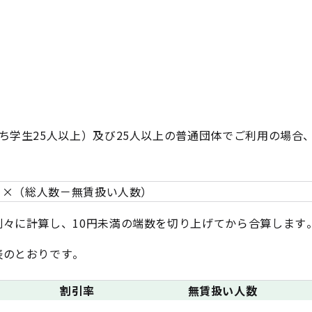
ち学生25人以上）及び25人以上の普通団体でご利用の場合
率）×（総人数－無賃扱い人数）
別々に計算し、10円未満の端数を切り上げてから合算します
表のとおりです。
割引率
無賃扱い人数