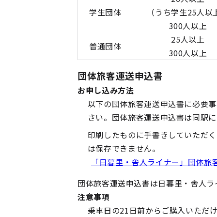
学生団体
（うち学生25人以
300人以上
25人以上
普通団体
300人以上
団体旅客運送申込書
お申し込み方法
以下の団体旅客運送申込書に必要事
さい。団体旅客運送申込書は同駅に
印刷したものに手書きしていただく
は保存できません。
「日暮里・舎人ライナー」団体旅客
団体旅客運送申込書は日暮里・舎人ラ
注意事項
乗車日の21日前からご購入いただ