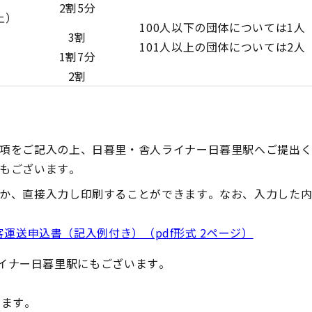
2割5分
上）
100人以下の団体については1人
3割
101人以上の団体については2人
1割7分
2割
項をご記入の上、日暮里・舎人ライナー日暮里駅へご提出
もございます。
か、直接入力し印刷することができます。なお、入力した
運送申込書（記入例付き）（pdf形式 2ページ）
イナー日暮里駅にもございます。
けます。