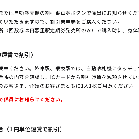
または自動券売機の割引乗車券ボタンで係員にお知らせくだ
ていただきますので、割引乗車券をご購入ください。
所（回数券は日暮里駅定期券発売所のみ）で購入時に、身体
位運賃で割引）
ご乗車ください。降車駅、乗換駅では、自動改札機にタッチせ
手帳の内容を確認し、ICカードから割引運賃を減額させてい
のお客さま、介護のお客さまともに1人1枚ご用意ください。
で係員にお知らせください。
合（1円単位運賃で割引）