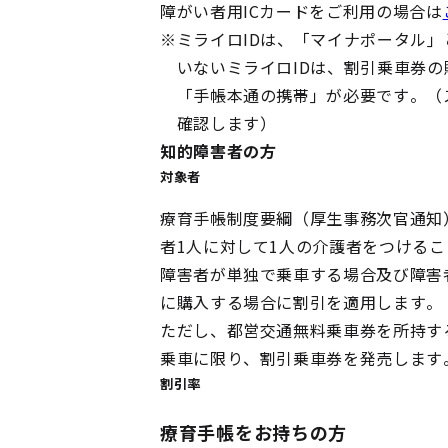
障がい者用ICカードをご利用の場合は
※
ミライロIDは、「マイナポータル
いないミライロIDは、割引乗車券
「手帳本通の携帯」が必要です。（
確認します）
知的障害者の方
対象者
療育手帳制度要綱（厚生事務次官通知
者1人に対して1人の介護者をつける
障害者が単独で乗車する場合及び障害
に購入する場合に割引を適用します。
ただし、都営交通無料乗車券を所持す
乗車に限り、割引乗車券を発売します
割引率
療育手帳をお持ちの方