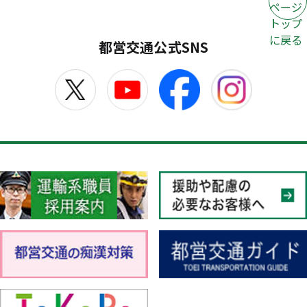
ページ
トップ
に戻る
都営交通公式SNS